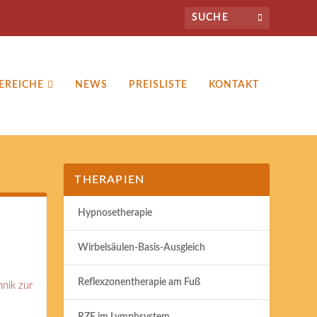
EREICHE
NEWS
PREISLISTE
KONTAKT
THERAPIEN
Hypnosetherapie
Wirbelsäulen-Basis-Ausgleich
Reflexzonentherapie am Fuß
hnik zur