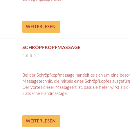
WEITERLESEN
SCHRÖPFKOPFMASSAGE
Bei der Schröpfkopfmassage handelt es sich um eine beso
Massagetechnik, die mittels eines Schröpfkopfes ausgeführ
Der Vorteil dieser Massageart ist, dass sie tiefer wirkt als di
klassische Handmassage.
WEITERLESEN