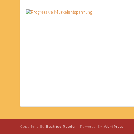
Copyright By
Beatrice Roeder
| Powered By
WordPress