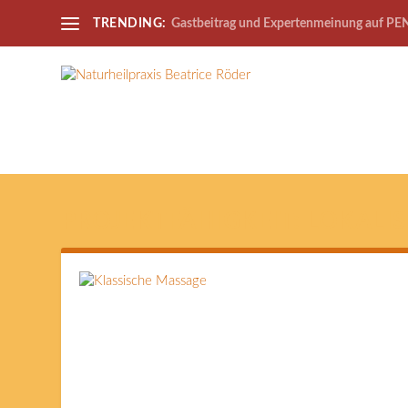
TRENDING:
Gastbeitrag und Expertenmeinung auf PE
PROJEKTFÄHIGKEIT:
LOKALI