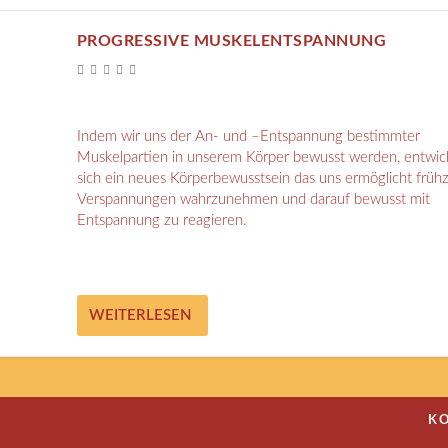
PROGRESSIVE MUSKELENTSPANNUNG
Indem wir uns der An- und –Entspannung bestimmter
Muskelpartien in unserem Körper bewusst werden, entwic
sich ein neues Körperbewusstsein das uns ermöglicht frühz
Verspannungen wahrzunehmen und darauf bewusst mit
Entspannung zu reagieren.
WEITERLESEN
K