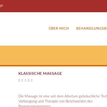
NP
ÜBER MICH
BEHANDLUNGSB
SIERTE MUSKELVERSPANNUNGEN
KLASSISCHE MASSAGE
Die Massage ist eine seit dem Altertum gebräuchliche Tec
Vorbeugung und Therapie von Beschwerden des
Bewegungsapparates.