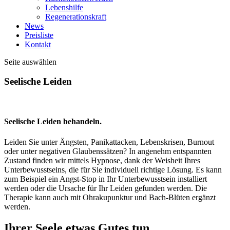
Lebenshilfe
Regenerationskraft
News
Preisliste
Kontakt
Seite auswählen
Seelische Leiden
Seelische Leiden behandeln.
Leiden Sie unter Ängsten, Panikattacken, Lebenskrisen, Burnout
oder unter negativen Glaubenssätzen? In angenehm entspannten
Zustand finden wir mittels Hypnose, dank der Weisheit Ihres
Unterbewusstseins, die für Sie individuell richtige Lösung. Es kann
zum Beispiel ein Angst-Stop in Ihr Unterbewusstsein installiert
werden oder die Ursache für Ihr Leiden gefunden werden. Die
Therapie kann auch mit Ohrakupunktur und Bach-Blüten ergänzt
werden.
Ihrer Seele etwas Gutes tun