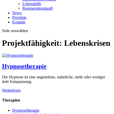
Lebenshilfe
Regenerationskraft
News
Preisliste
Kontakt
Seite auswählen
Projektfähigkeit:
Lebenskrisen
Hypnosetherapie
Die Hypnose ist eine angenehme, natürliche, mehr oder weniger
tiefe Entspannung.
Weiterlesen
Therapien
Hypnosetherapie